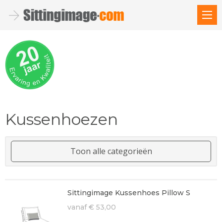
Kussenhoezen
Toon alle categorieën
Sittingimage Kussenhoes Pillow S
vanaf € 53,00