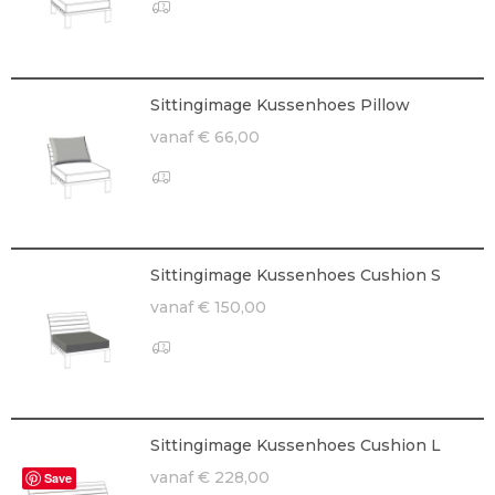
Sittingimage Kussenhoes Pillow
vanaf € 66,00
Sittingimage Kussenhoes Cushion S
vanaf € 150,00
Sittingimage Kussenhoes Cushion L
vanaf € 228,00
Save