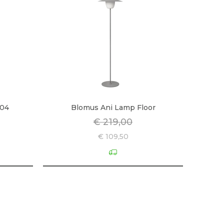
 04
Blomus Ani Lamp Floor
€ 219,00
€ 109,50