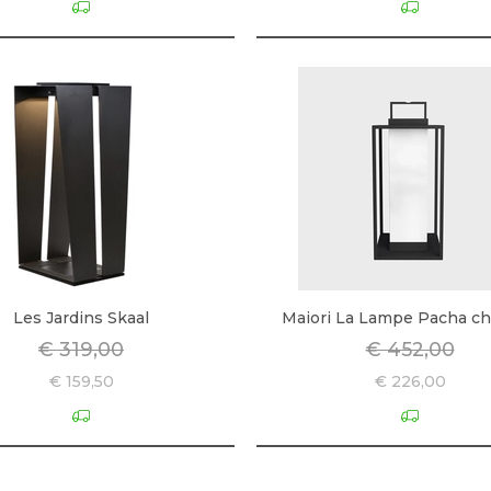
Les Jardins Skaal
Maiori La Lampe Pacha ch
€ 319,00
€ 452,00
€ 159,50
€ 226,00