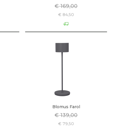
€ 169,00
€ 84,50
Blomus Farol
€ 139,00
€ 79,50