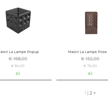
aiori La Lampe Popup
Maiori La Lampe Pose
€ 168,00
€ 152,00
€ 84,00
€ 76,00
1
|
2
>