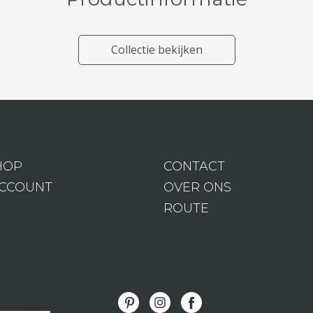
Collectie bekijken
HOP
CONTACT
ACCOUNT
OVER ONS
ROUTE