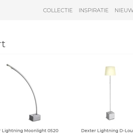
COLLECTIE
INSPIRATIE
NIEU
rt
 Lightning Moonlight 0520
Dexter Lightning D-Lo