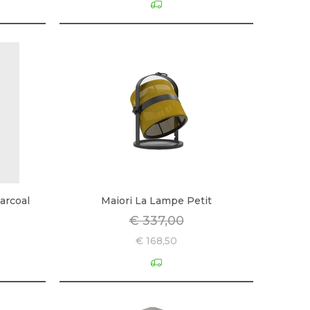
arcoal
Maiori La Lampe Petit
€ 337,00
€ 168,50