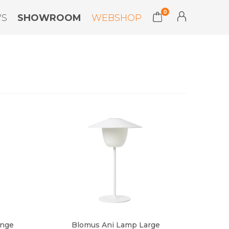
0
WS
SHOWROOM
WEBSHOP
unge
Blomus Ani Lamp Large