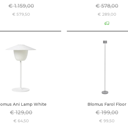
€ 1.159,00
€ 578,00
€ 579,50
€ 289,00
lomus Ani Lamp White
Blomus Farol Floor
€ 129,00
€ 199,00
€ 64,50
€ 99,50