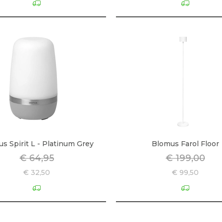
s Spirit L - Platinum Grey
Blomus Farol Floor
€ 64,95
€ 199,00
€ 32,50
€ 99,50