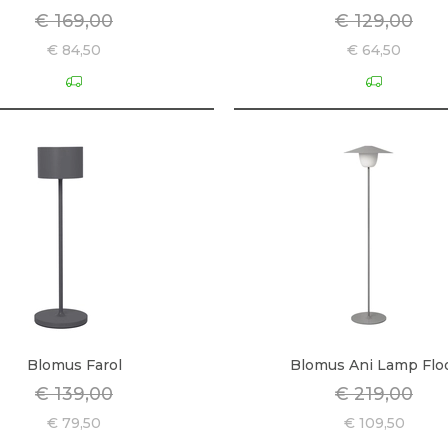
€ 169,00
€ 129,00
€ 84,50
€ 64,50
Blomus Farol
Blomus Ani Lamp Flo
€ 139,00
€ 219,00
€ 79,50
€ 109,50