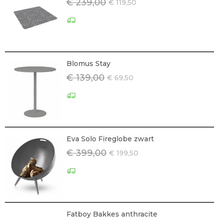
€ 239,00
€ 119,50
Blomus Stay
€ 139,00
€ 69,50
Eva Solo Fireglobe zwart
€ 399,00
€ 199,50
Fatboy Bakkes anthracite