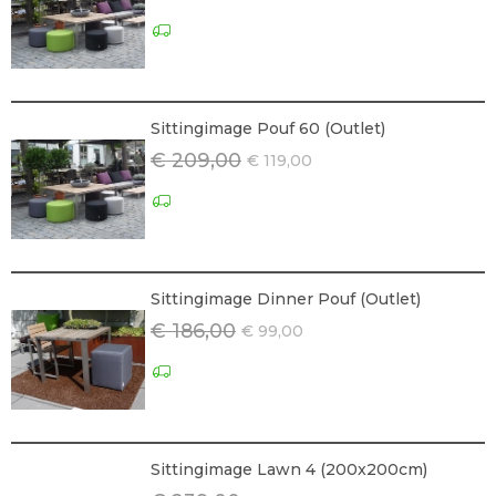
Sittingimage Pouf 60 (Outlet)
€ 209,00
€ 119,00
Sittingimage Dinner Pouf (Outlet)
€ 186,00
€ 99,00
Sittingimage Lawn 4 (200x200cm)