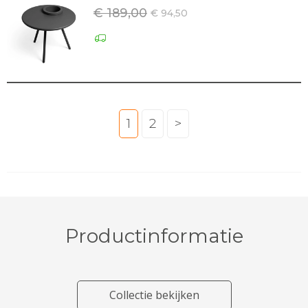
€ 189,00
€ 94,50
1
2
>
Productinformatie
Collectie bekijken