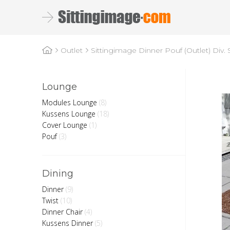
Sittingimage Dinner Pouf (Outlet) Div. 
Outlet
Lounge
Modules Lounge
(8)
Kussens Lounge
(18)
Cover Lounge
(1)
Pouf
(3)
Dining
Dinner
(9)
Twist
(10)
Dinner Chair
(4)
Kussens Dinner
(5)