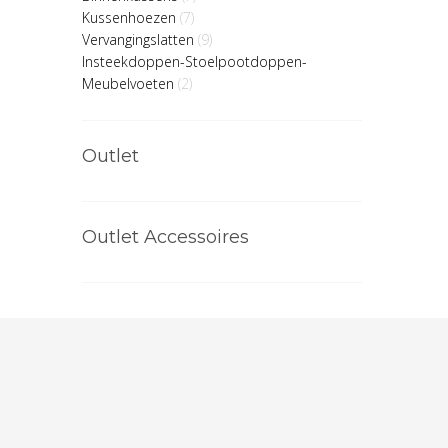
Kussenhoezen
(7)
Vervangingslatten
(9)
Insteekdoppen-Stoelpootdoppen-
Meubelvoeten
(2)
Outlet
Outlet Accessoires