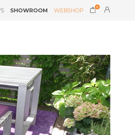
0
WS
SHOWROOM
WEBSHOP