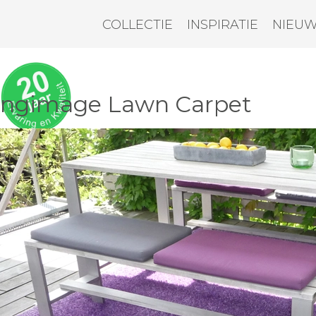
COLLECTIE
INSPIRATIE
NIEU
tingimage Lawn Carpet