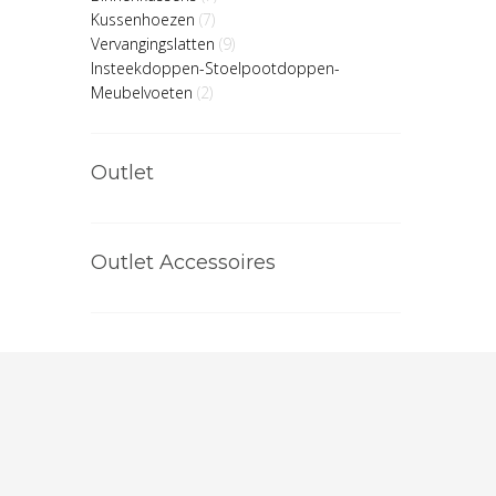
Kussenhoezen
(7)
Vervangingslatten
(9)
Insteekdoppen-Stoelpootdoppen-
Meubelvoeten
(2)
Outlet
Outlet Accessoires