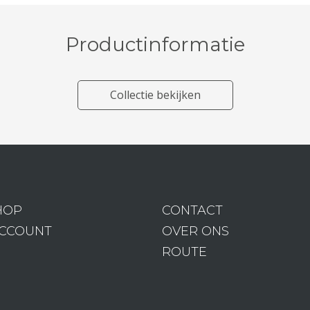
Productinformatie
Collectie bekijken
HOP
CONTACT
ACCOUNT
OVER ONS
ROUTE