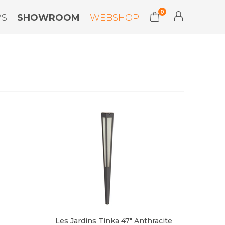
0
WS
SHOWROOM
WEBSHOP
Les Jardins Tinka 47" Anthracite