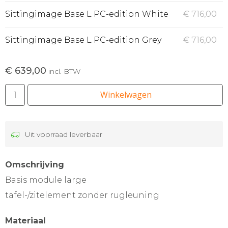
Sittingimage Base L PC-edition White
€ 716,00
Sittingimage Base L PC-edition Grey
€ 716,00
€ 639,00
incl. BTW
Winkelwagen
Uit voorraad leverbaar
Omschrijving
Basis module large
tafel-/zitelement zonder rugleuning
Materiaal