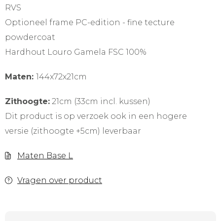
RVS
Optioneel frame PC-edition - fine tecture
powdercoat
Hardhout Louro Gamela FSC 100%
Maten:
144x72x21cm
Zithoogte:
21cm (33cm incl. kussen)
Dit product is op verzoek ook in een hogere
versie (zithoogte +5cm) leverbaar
Maten Base L
Vragen over product