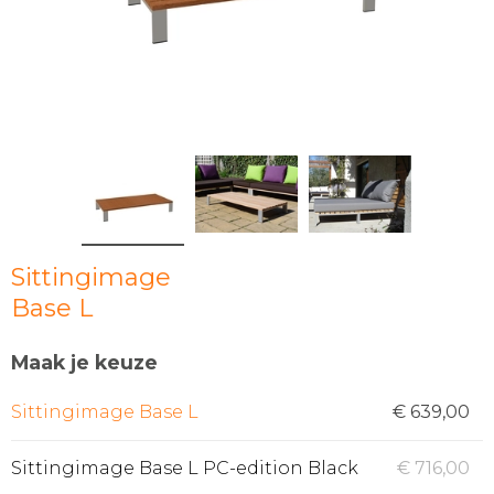
Sittingimage
Base L
Maak je keuze
Sittingimage Base L
€ 639,00
Sittingimage Base L PC-edition Black
€ 716,00