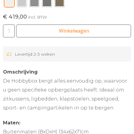
€ 419,00
incl. BTW
Winkelwagen
Levertijd 2-3 weken
Omschrijving
De Hobbybox bergt alles eenvoudig op, waarvoor
u geen specifieke opbergplaats heeft: Ideaal om
zitkussens, ligbedden, klapstoelen, speelgoed,
sport- en campingartikelen in op te bergen.
Maten:
Buitenmaten (BxDxH) 134x62x71cm