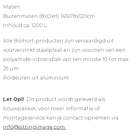
Maten:
Buitenmaten (BxDxH) 163x78x120cm
Inhoud ca. 1200 L
Alle Biohort-producten zijn vervaardigd uit
vuurverzinkt staalplaat en zijn voorzien van een
polyamide-inbrandlak van ten minste 10 tot max
25 µm.
Roldeuren uit aluminium
Let Op!!
Dit product wordt geleverd als
bouwpakket, voor meer informatie of
montageservice kan je contact opnemen via
info@sittingimage.com