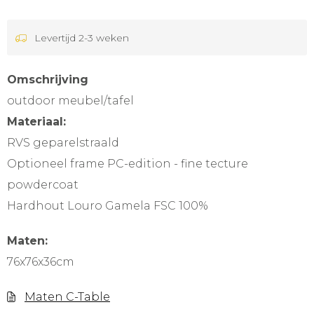
Levertijd 2-3 weken
Omschrijving
outdoor meubel/tafel
Materiaal:
RVS geparelstraald
Optioneel frame PC-edition - fine tecture
powdercoat
Hardhout Louro Gamela FSC 100%
Maten:
76x76x36cm
Maten C-Table