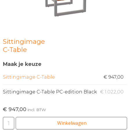
Sittingimage
C-Table
Maak je keuze
Sittingimage C-Table
€ 947,00
Sittingimage C-Table PC-edition Black
€ 1.022,00
€ 947,00
incl. BTW
Winkelwagen