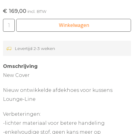
€ 169,00
incl. BTW
Winkelwagen
Levertijd 2-3 weken
Omschrijving
New Cover
Nieuw ontwikkelde afdekhoes voor kussens
Lounge-Line
Verbeteringen:
-lichter materiaal voor betere handeling
-enkelvoudige stof, geen kans meer op