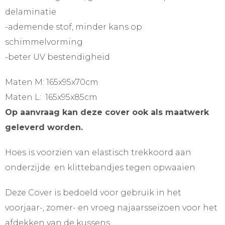
delaminatie
-ademende stof, minder kans op
schimmelvorming
-beter UV bestendigheid
Maten M: 165x95x70cm
Maten L: 165x95x85cm
Op aanvraag kan deze cover ook als maatwerk
geleverd worden.
Hoes is voorzien van elastisch trekkoord aan
onderzijde en klittebandjes tegen opwaaien
Deze Cover is bedoeld voor gebruik in het
voorjaar-, zomer- en vroeg najaarsseizoen voor het
afdekken van de kussens.