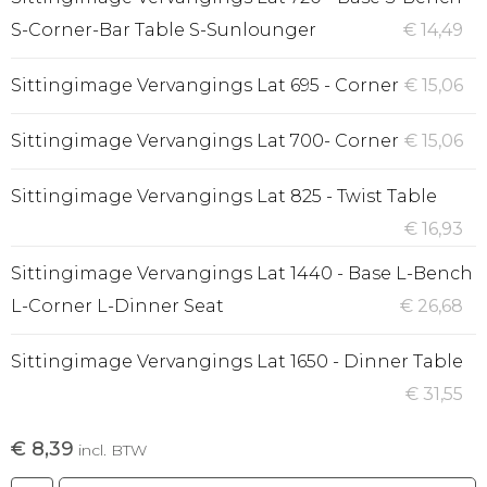
S-Corner-Bar Table S-Sunlounger
€ 14,49
Sittingimage Vervangings Lat 695 - Corner
€ 15,06
Sittingimage Vervangings Lat 700- Corner
€ 15,06
Sittingimage Vervangings Lat 825 - Twist Table
€ 16,93
Sittingimage Vervangings Lat 1440 - Base L-Bench
L-Corner L-Dinner Seat
€ 26,68
Sittingimage Vervangings Lat 1650 - Dinner Table
€ 31,55
€ 8,39
incl. BTW