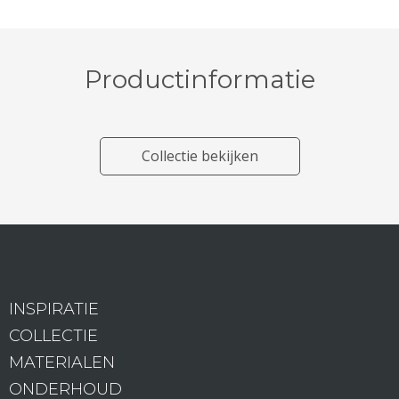
Productinformatie
Collectie bekijken
INSPIRATIE
COLLECTIE
MATERIALEN
ONDERHOUD