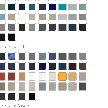
unbrella Natté
unbrella Savane