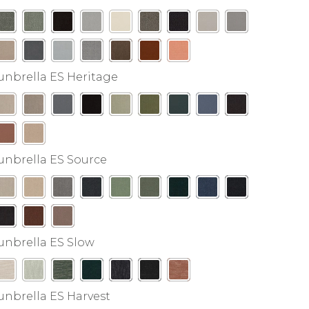
unbrella ES Heritage
unbrella ES Source
unbrella ES Slow
unbrella ES Harvest