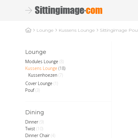
Sittingimage Pouf
Lounge
Kussens Lounge
Lounge
Modules Lounge
(8)
Kussens Lounge
(18)
Kussenhoezen
(7)
Cover Lounge
(1)
Pouf
(3)
Dining
Dinner
(9)
Twist
(10)
Dinner Chair
(4)