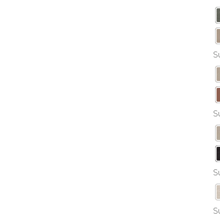
S
S
S
S