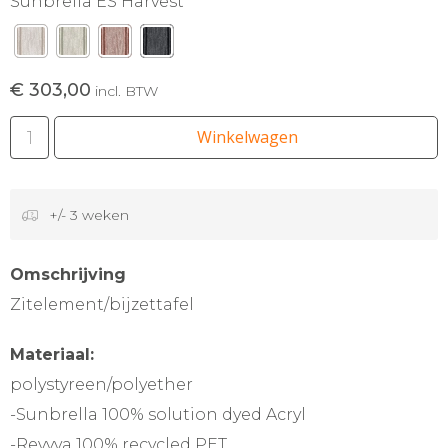
Sunbrella ES Harvest
€ 303,00
incl. BTW
Winkelwagen
+/- 3 weken
Omschrijving
Zitelement/bijzettafel
Materiaal:
polystyreen/polyether
-Sunbrella 100% solution dyed Acryl
-Revyva 100% recycled PET